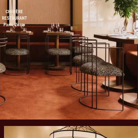
CHIMÈRE
RESTAURANT
Paris 2ème