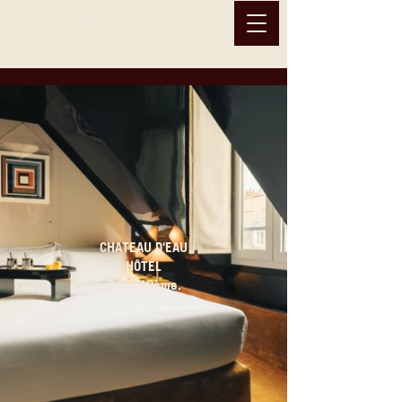
CHATEAU D'EAU
HÔTEL
Paris 10ème.